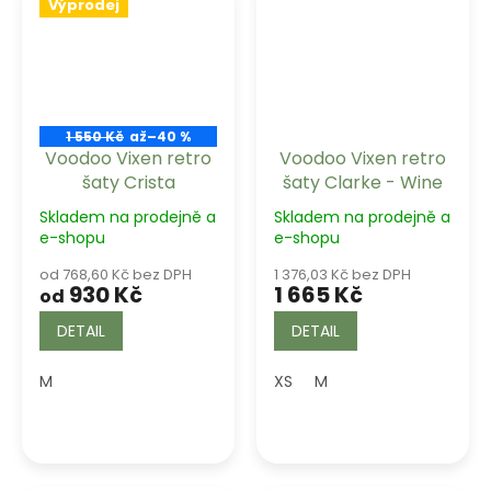
Výprodej
1 550 Kč
až
–40 %
Voodoo Vixen retro
Voodoo Vixen retro
šaty Crista
šaty Clarke - Wine
Skladem na prodejně a
Skladem na prodejně a
e-shopu
e-shopu
od 768,60 Kč bez DPH
1 376,03 Kč bez DPH
930 Kč
1 665 Kč
od
DETAIL
DETAIL
M
XS
M