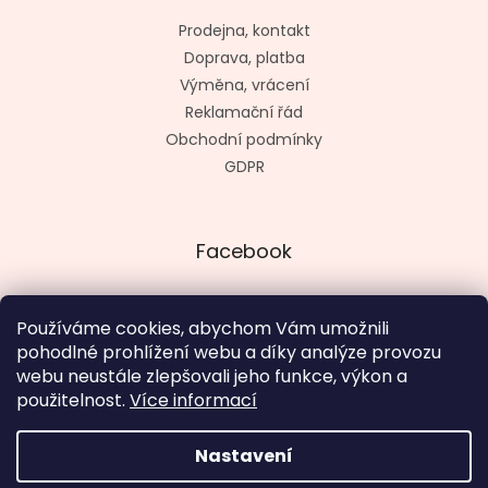
Prodejna, kontakt
Doprava, platba
Výměna, vrácení
Reklamační řád
Obchodní podmínky
GDPR
Facebook
Používáme cookies, abychom Vám umožnili
pohodlné prohlížení webu a díky analýze provozu
Vytvořil kashop.cz
webu neustále zlepšovali jeho funkce, výkon a
použitelnost.
Více informací
Nastavení
Vytvořil Shoptet