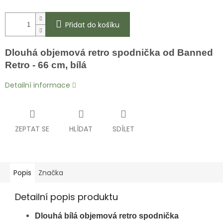
Přidat do košíku
Dlouhá objemová retro spodnička od Banned
Retro -
66 cm
, bílá
Detailní informace
ZEPTAT SE
HLÍDAT
SDÍLET
Popis
Značka
Detailní popis produktu
Dlouhá bílá objemová retro spodnička