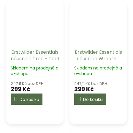
Erstwilder Essentials
Erstwilder Essentials
náušnice Tree - Teal
náušnice Wreath -
Maroon
Skladem na prodejně a
Skladem na prodejně a
e-shopu
e-shopu
247,11 Kč bez DPH
247,11 Kč bez DPH
299 Kč
299 Kč
Do košíku
Do košíku