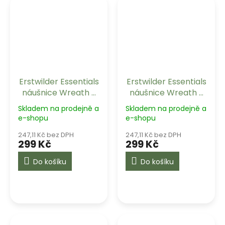
Erstwilder Essentials
Erstwilder Essentials
náušnice Wreath -
náušnice Wreath -
Navy
Orange
Skladem na prodejně a
Skladem na prodejně a
e-shopu
e-shopu
247,11 Kč bez DPH
247,11 Kč bez DPH
299 Kč
299 Kč
Do košíku
Do košíku