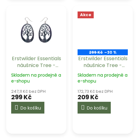
Akce
299 Kč
–30 %
Erstwilder Essentials
Erstwilder Essentials
náušnice Tree -
náušnice Tree -
Navy
Orange
Skladem na prodejně a
Skladem na prodejně a
e-shopu
e-shopu
247,11 Kč bez DPH
172,73 Kč bez DPH
299 Kč
209 Kč
Do košíku
Do košíku