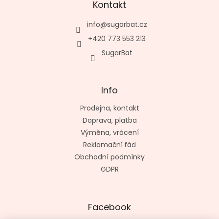
Kontakt
info
@
sugarbat.cz
+420 773 553 213
SugarBat
Info
Prodejna, kontakt
Doprava, platba
Výměna, vrácení
Reklamační řád
Obchodní podmínky
GDPR
Facebook