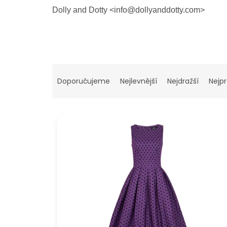
Dolly and Dotty <info@dollyanddotty.com>
Ř
a
Doporučujeme
Nejlevnější
Nejdražší
Nejp
z
e
V
n
ý
í
p
p
i
r
s
o
p
d
r
u
o
k
d
t
u
ů
k