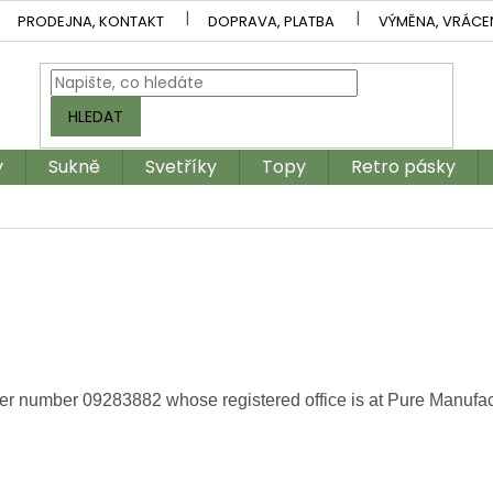
PRODEJNA, KONTAKT
DOPRAVA, PLATBA
VÝMĚNA, VRÁCE
HLEDAT
y
Sukně
Svetříky
Topy
Retro pásky
er number 09283882 whose registered office is at Pure Manufa