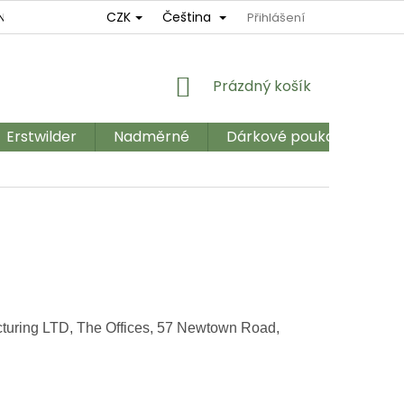
CZK
Čeština
NÍ
REKLAMAČNÍ ŘÁD
OBCHODNÍ PODMÍNKY
Přihlášení
GDPR
NÁKUPNÍ
Prázdný košík
KOŠÍK
Erstwilder
Nadměrné
Dárkové poukazy
Ka
cturing LTD, The Offices, 57 Newtown Road,