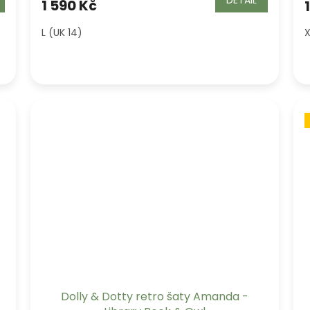
DETAIL
1 590 Kč
L (UK 14)
X
Dolly & Dotty retro šaty Amanda -