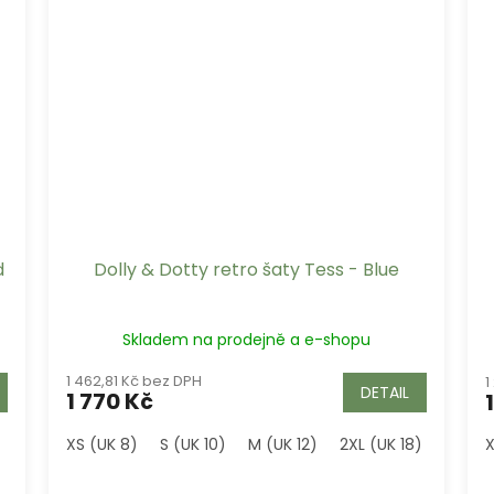
d
Dolly & Dotty retro šaty Tess - Blue
Skladem na prodejně a e-shopu
1 462,81 Kč bez DPH
1
DETAIL
1 770 Kč
XS (UK 8)
S (UK 10)
M (UK 12)
2XL (UK 18)
X