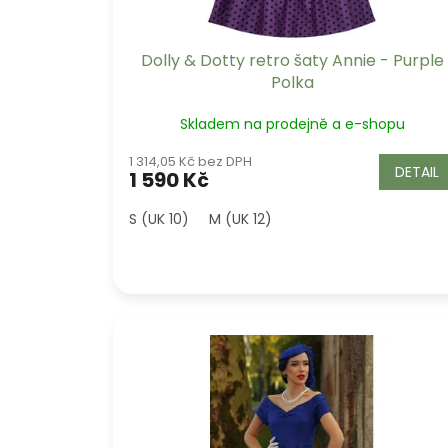
t
ů
Dolly & Dotty retro šaty Annie - Purple
Polka
Skladem na prodejně a e-shopu
1 314,05 Kč bez DPH
DETAIL
1 590 Kč
S (UK 10)
M (UK 12)