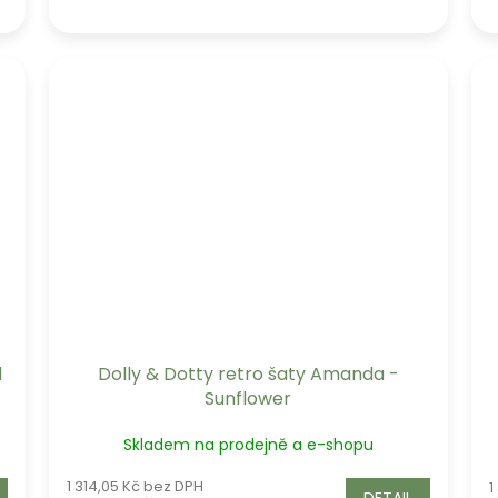
d
Dolly & Dotty retro šaty Amanda -
Sunflower
Skladem na prodejně a e-shopu
1 314,05 Kč bez DPH
1