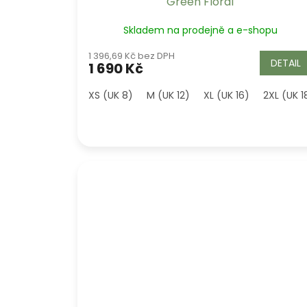
Green Floral
Skladem na prodejně a e-shopu
1 396,69 Kč bez DPH
DETAIL
1 690 Kč
XS (UK 8)
M (UK 12)
XL (UK 16)
2XL (UK 1