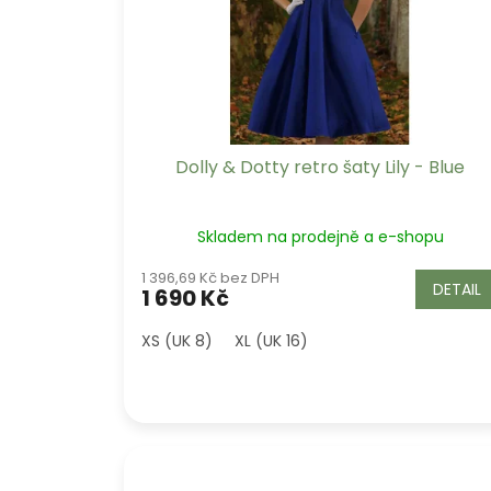
Dolly & Dotty retro šaty Lily - Blue
Skladem na prodejně a e-shopu
1 396,69 Kč bez DPH
DETAIL
1 690 Kč
XS (UK 8)
XL (UK 16)