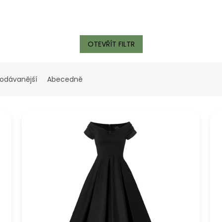
OTEVŘÍT FILTR
rodávanější
Abecedně