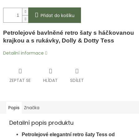
Přidat do košíku
Petrolejové bavlněné retro šaty s háčkovanou
krajkou a s rukávky, Dolly & Dotty Tess
Detailní informace
ZEPTAT SE
HLÍDAT
SDÍLET
Popis
Značka
Detailní popis produktu
Petrolejové elegantní retro šaty Tess
od