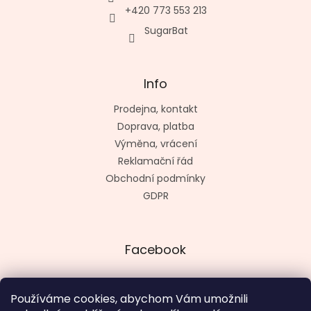
+420 773 553 213
SugarBat
Info
Prodejna, kontakt
Doprava, platba
Výměna, vrácení
Reklamační řád
Obchodní podmínky
GDPR
Facebook
Používáme cookies, abychom Vám umožnili