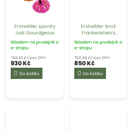
Erstwilder sponky
Erstwilder brož
Just Gourdgeous
Frankenstein's
Friendly Monster
Skladem na prodejně a
Skladem na prodejně a
e-shopu
e-shopu
768,60 Kč bez DPH
702,48 Kč bez DPH
930 Kč
850 Kč
Do košíku
Do košíku