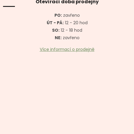
a
Otevírací doba prodejny
t
í
PO:
zavřeno
ÚT - PÁ:
12 - 20 hod
SO:
12 - 18 hod
NE:
zavřeno
Více informací o prodejně