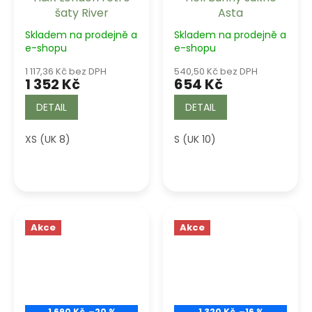
šaty River
Asta
Skladem na prodejně a
Skladem na prodejně a
e-shopu
e-shopu
1 117,36 Kč bez DPH
540,50 Kč bez DPH
1 352 Kč
654 Kč
DETAIL
DETAIL
XS (UK 8)
S (UK 10)
Akce
Akce
1 690 Kč
–20 %
1 320 Kč
–16 %