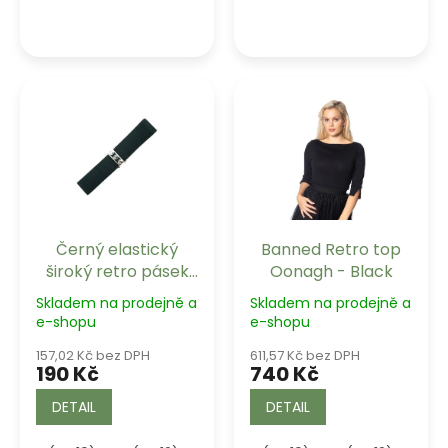
Černý elastický
Banned Retro top
široký retro pásek
Oonagh - Black
Banned Retro
Skladem na prodejně a
Skladem na prodejně a
e-shopu
e-shopu
157,02 Kč bez DPH
611,57 Kč bez DPH
190 Kč
740 Kč
DETAIL
DETAIL