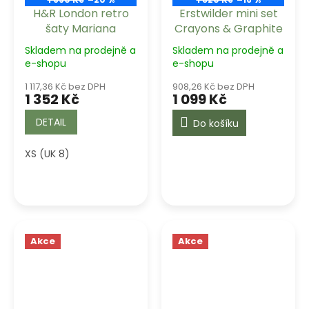
H&R London retro
Erstwilder mini set
šaty Mariana
Crayons & Graphite
Skladem na prodejně a
Skladem na prodejně a
e-shopu
e-shopu
1 117,36 Kč bez DPH
908,26 Kč bez DPH
1 352 Kč
1 099 Kč
DETAIL
Do košíku
XS (UK 8)
Akce
Akce