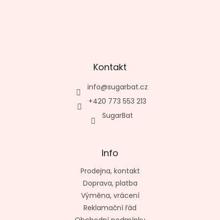
Kontakt
info
@
sugarbat.cz
+420 773 553 213
SugarBat
Info
Prodejna, kontakt
Doprava, platba
Výměna, vrácení
Reklamační řád