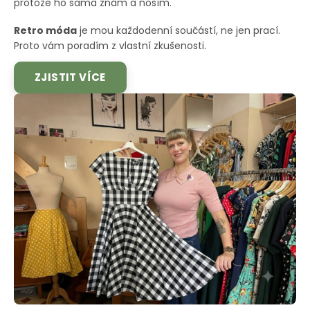
protože ho sama znám a nosím.
Retro móda
je mou každodenní součástí, ne jen prací.
Proto vám poradím z vlastní zkušenosti.
ZJISTIT VÍCE