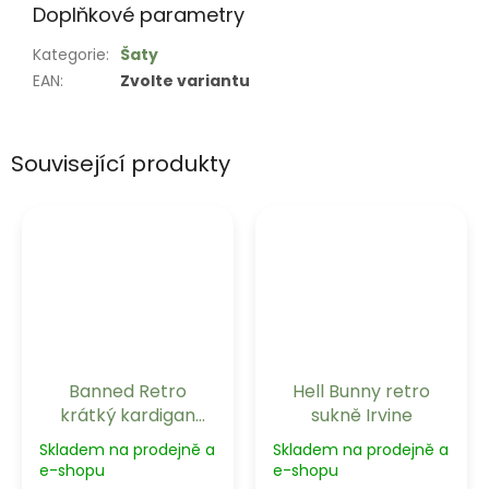
Doplňkové parametry
Kategorie
:
Šaty
EAN
:
Zvolte variantu
Související produkty
Banned Retro
Hell Bunny retro
krátký kardigan
sukně Irvine
Dolly - Black
Skladem na prodejně a
Skladem na prodejně a
e-shopu
e-shopu