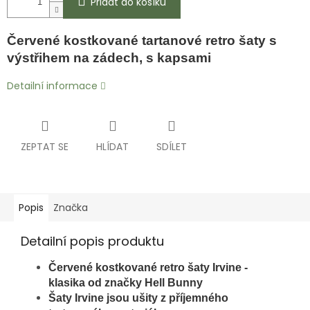
Přidat do košíku
Červené kostkované tartanové retro šaty s
výstřihem na zádech, s kapsami
Detailní informace
ZEPTAT SE
HLÍDAT
SDÍLET
Popis
Značka
Detailní popis produktu
Červené kostkované retro šaty Irvine -
klasika
od značky Hell Bunny
Šaty Irvine jsou ušity z příjemného