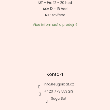
ÚT - PÁ:
12 - 20 hod
SO:
12 - 18 hod
NE:
zavřeno
Více informací o prodejně
Kontakt
info
@
sugarbat.cz
+420 773 553 213
SugarBat