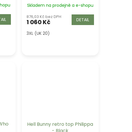
shopu
Skladem na prodejně a e-shopu
876,03 Kč bez DPH
AIL
DETAIL
1 060 Kč
3XL (UK 20)
 Who
Hell Bunny retro top Philippa
- Black