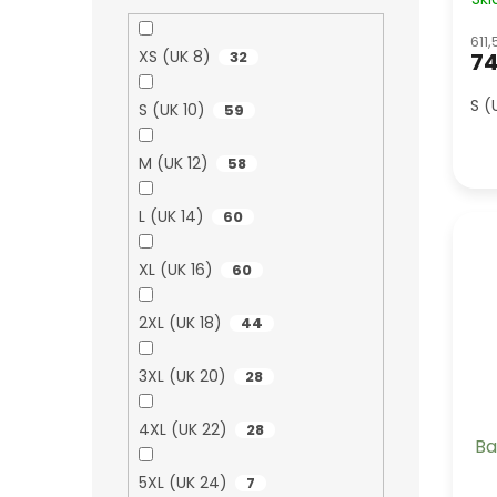
611
XS (UK 8)
74
32
S (
S (UK 10)
59
M (UK 12)
58
L (UK 14)
60
XL (UK 16)
60
2XL (UK 18)
44
3XL (UK 20)
28
4XL (UK 22)
28
Ba
5XL (UK 24)
7