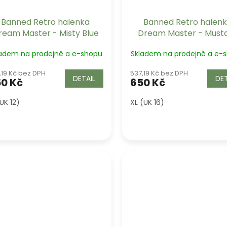
Banned Retro halenka
Banned Retro halen
ream Master - Misty Blue
Dream Master - Must
ladem na prodejně a e-shopu
Skladem na prodejně a e-
,19 Kč bez DPH
537,19 Kč bez DPH
DETAIL
DET
0 Kč
650 Kč
UK 12)
XL (UK 16)