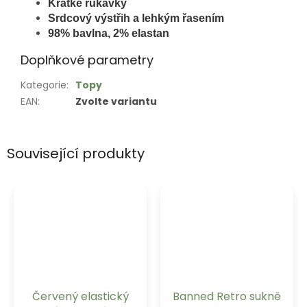
Krátké rukávky
Srdcový výstřih a lehkým řasením
98% bavlna, 2% elastan
Doplňkové parametry
Kategorie
:
Topy
EAN
:
Zvolte variantu
Související produkty
Červený elastický
Banned Retro sukně