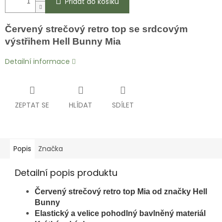
Přidat do košíku
Červený strečový retro top se srdcovým
výstřihem Hell Bunny Mia
Detailní informace
ZEPTAT SE
HLÍDAT
SDÍLET
Popis
Značka
Detailní popis produktu
Červený
strečový retro top Mia od značky Hell
Bunny
Elastický a velice pohodlný bavlněný materiál