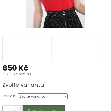
650 Kč
537,19 Kč bez DPH
Měrná
Zvolte variantu
cena:
Velikost