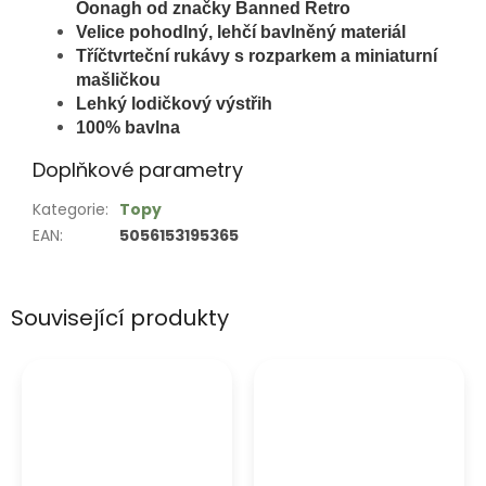
Oonagh od značky Banned Retro
Velice pohodlný, lehčí bavlněný materiál
Tříčtvrteční rukávy s rozparkem a miniaturní
mašličkou
Lehký lodičkový výstřih
100% bavlna
Doplňkové parametry
Kategorie
:
Topy
EAN
:
5056153195365
Související produkty