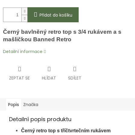
Přidat do košíku
Černý bavlněný
retro top s 3/4 rukávem a s
mašličkou Banned Retro
Detailní informace
ZEPTAT SE
HLÍDAT
SDÍLET
Popis
Značka
Detailní popis produktu
Černý
retro top s tříčtvrtečním rukávem