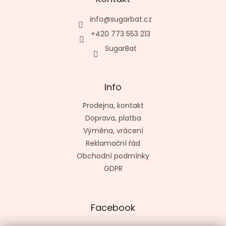
info
@
sugarbat.cz
+420 773 553 213
SugarBat
Info
Prodejna, kontakt
Doprava, platba
Výměna, vrácení
Reklamační řád
Obchodní podmínky
GDPR
Facebook