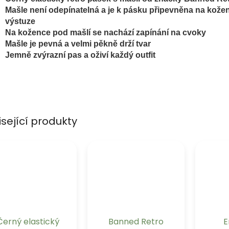
Mašle není odepínatelná a je k pásku připevněna na kož
výstuze
Na kožence pod mašlí se nachází zapínání na cvoky
Mašle je pevná a velmi pěkně drží tvar
Jemně zvýrazní pas a oživí každý outfit
isející produkty
Černý elastický
Banned Retro
E