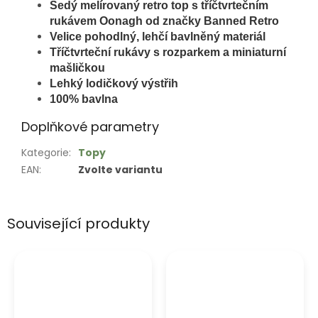
Šedý melírovaný
retro top s tříčtvrtečním
rukávem Oonagh od značky Banned Retro
Velice pohodlný, lehčí bavlněný materiál
Tříčtvrteční rukávy s rozparkem a miniaturní
mašličkou
Lehký lodičkový výstřih
100% bavlna
Doplňkové parametry
Kategorie
:
Topy
EAN
:
Zvolte variantu
Související produkty