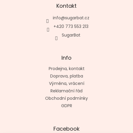
Kontakt
info
@
sugarbat.cz
+420 773 553 213
SugarBat
Info
Prodejna, kontakt
Doprava, platba
Výměna, vrácení
Reklamační řád
Obchodní podmínky
GDPR
Facebook