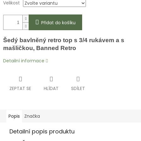
Velikost
Přidat do košíku
Šedý bavlněný
retro top s 3/4 rukávem a s
mašličkou, Banned Retro
Detailní informace
ZEPTAT SE
HLÍDAT
SDÍLET
Popis
Značka
Detailní popis produktu