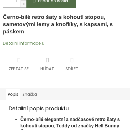
Přidat do košíku
Černo-bílé retro šaty s kohoutí stopou,
sametovými lemy a knoflíky, s kapsami, s
páskem
Detailní informace
ZEPTAT SE
HLÍDAT
SDÍLET
Popis
Značka
Detailní popis produktu
Černo-bílé elegantní a nadčasové retro šaty s
kohoutí stopou, Teddy od značky Hell Bunny