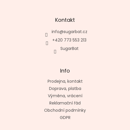
Kontakt
info
@
sugarbat.cz
+420 773 553 213
SugarBat
Info
Prodejna, kontakt
Doprava, platba
Výměna, vrácení
Reklamační řád
Obchodní podmínky
GDPR