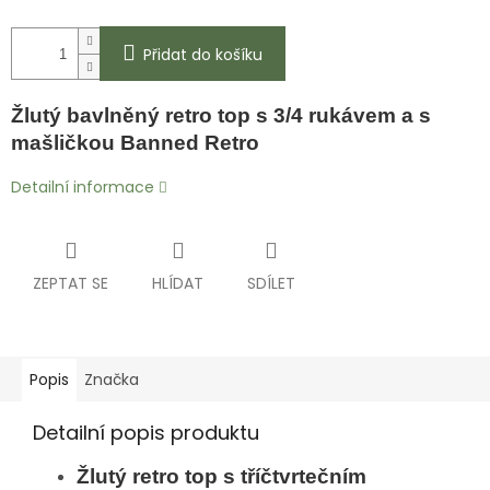
Přidat do košíku
Žlutý bavlněný
retro top s 3/4 rukávem a s
mašličkou Banned Retro
Detailní informace
ZEPTAT SE
HLÍDAT
SDÍLET
Popis
Značka
Detailní popis produktu
Žlutý
retro top s tříčtvrtečním