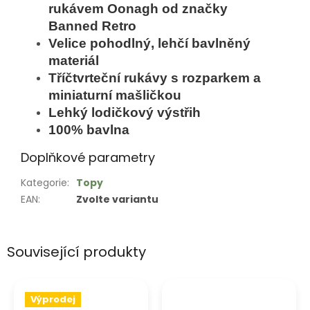
rukávem Oonagh od značky
Banned Retro
Velice pohodlný, lehčí bavlněný
materiál
Tříčtvrteční rukávy s rozparkem a
miniaturní mašličkou
Lehký lodičkový výstřih
100% bavlna
Doplňkové parametry
Kategorie
:
Topy
EAN
:
Zvolte variantu
Související produkty
Výprodej