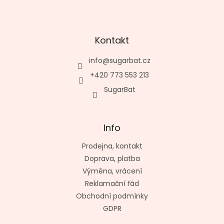
Kontakt
info
@
sugarbat.cz
+420 773 553 213
SugarBat
Info
Prodejna, kontakt
Doprava, platba
Výměna, vrácení
Reklamační řád
Obchodní podmínky
GDPR