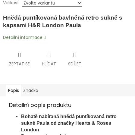
Velikost
Hnědá puntíkovaná bavlněná retro sukně s
kapsami H&R London Paula
Detailní informace
ZEPTAT SE
HLÍDAT
SDÍLET
Popis
Značka
Detailní popis produktu
Bohatě nabíraná hnědá puntíkovaná retro
sukně Paula od značky Hearts & Roses
London