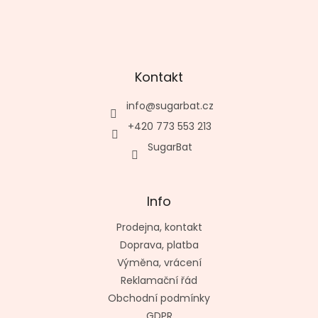
Kontakt
info
@
sugarbat.cz
+420 773 553 213
SugarBat
Info
Prodejna, kontakt
Doprava, platba
Výměna, vrácení
Reklamační řád
Obchodní podmínky
GDPR