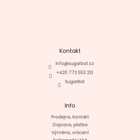
Kontakt
info
@
sugarbat.cz
+420 773 553 213
SugarBat
Info
Prodejna, kontakt
Doprava, platba
Výměna, vrácení