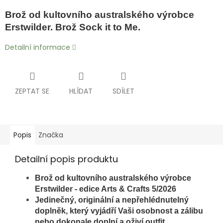
Brož od kultovního australského výrobce
Erstwilder. Brož Sock it to Me.
Detailní informace
ZEPTAT SE
HLÍDAT
SDÍLET
Popis
Značka
Detailní popis produktu
Brož od kultovního australského výrobce
Erstwilder - edice Arts & Crafts 5/2026
Jedinečný, originální a nepřehlédnutelný
doplněk, který vyjádří Vaši osobnost a zálibu
nebo dokonale doplní a oživí outfit