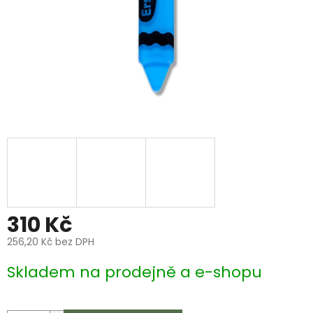
310 Kč
256,20 Kč bez DPH
Měrná
Skladem na prodejně a e-shopu
cena: