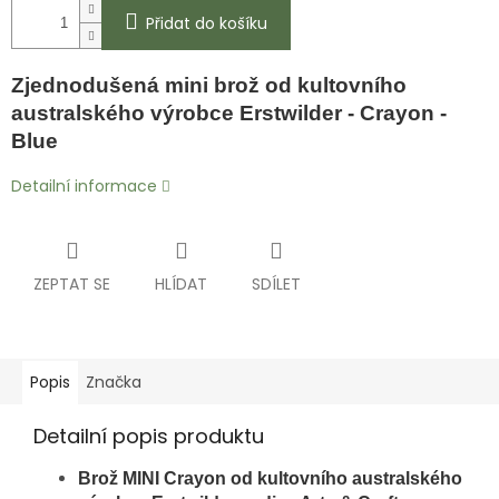
Přidat do košíku
Zjednodušená mini brož od kultovního
australského výrobce Erstwilder - Crayon -
Blue
Detailní informace
ZEPTAT SE
HLÍDAT
SDÍLET
Popis
Značka
Detailní popis produktu
Brož MINI Crayon od kultovního australského