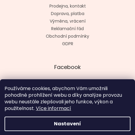
Prodejna, kontakt
Doprava, platba
Výměna, vrácení
Reklamační řád
Obchodní podmínky
GDPR
Facebook
Používáme cookies, abychom Vám umožnili
pohodlné prohlížení webu a díky analýze provozu
Vytvořil kashop.cz
webu neustále zlepšovali jeho funkce, výkon a
použitelnost.
Více informací
Nastavení
Vytvořil Shoptet