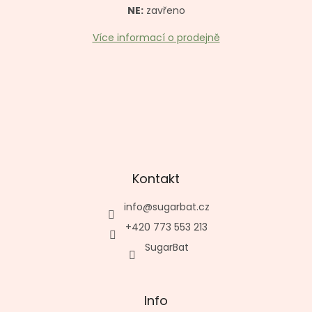
NE:
zavřeno
Více informací o prodejně
Kontakt
info
@
sugarbat.cz
+420 773 553 213
SugarBat
Info