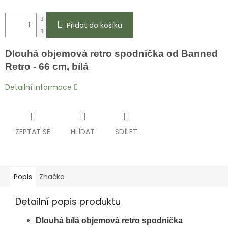
Přidat do košíku
Dlouhá objemová retro spodnička od Banned
Retro -
66 cm
, bílá
Detailní informace
ZEPTAT SE
HLÍDAT
SDÍLET
Popis
Značka
Detailní popis produktu
Dlouhá bílá objemová retro spodnička