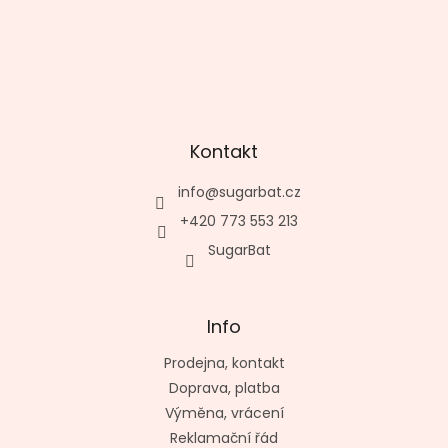
Kontakt
info
@
sugarbat.cz
+420 773 553 213
SugarBat
Info
Prodejna, kontakt
Doprava, platba
Výměna, vrácení
Reklamační řád