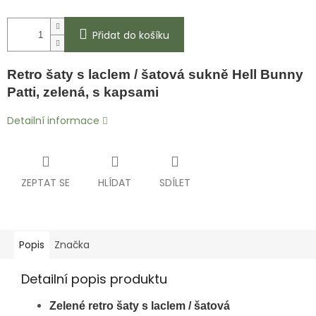
Přidat do košíku
Retro šaty s laclem / šatová sukně Hell Bunny
Patti, zelená, s kapsami
Detailní informace
ZEPTAT SE
HLÍDAT
SDÍLET
Popis
Značka
Detailní popis produktu
Zelené retro
šaty s laclem / šatová