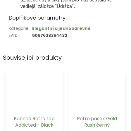
vedlejší záložce "Údržba".
Doplňkové parametry
Kategorie
:
Elegantní a jednobarevné
EAN
:
5057633354432
Související produkty
Banned Retro top
Retro pásek Gold
Addicted - Black
Rush černý