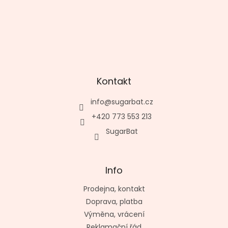
Kontakt
info
@
sugarbat.cz
+420 773 553 213
SugarBat
Info
Prodejna, kontakt
Doprava, platba
Výměna, vrácení
Reklamační řád