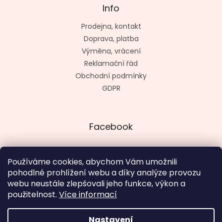
Info
Prodejna, kontakt
Doprava, platba
Výměna, vrácení
Reklamační řád
Obchodní podmínky
GDPR
Facebook
Používáme cookies, abychom Vám umožnili
pohodlné prohlížení webu a díky analýze provozu
Vytvořil kashop.cz
webu neustále zlepšovali jeho funkce, výkon a
použitelnost.
Více informací
Nastavení