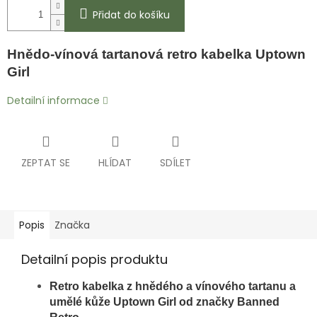
Přidat do košíku
Hnědo-vínová tartanová
retro kabelka Uptown
Girl
Detailní informace
ZEPTAT SE
HLÍDAT
SDÍLET
Popis
Značka
Detailní popis produktu
Retro kabelka z hnědého a vínového tartanu a
umělé kůže Uptown Girl od značky Banned