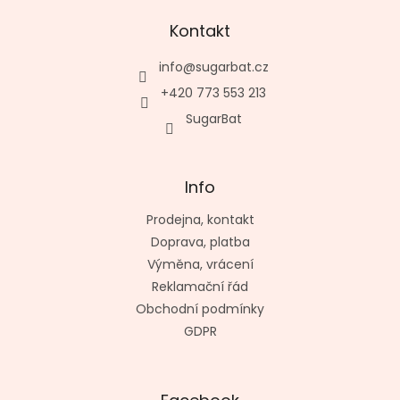
Kontakt
info
@
sugarbat.cz
+420 773 553 213
SugarBat
Info
Prodejna, kontakt
Doprava, platba
Výměna, vrácení
Reklamační řád
Obchodní podmínky
GDPR