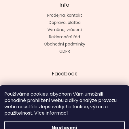
Info
Prodejna, kontakt
Doprava, platba
Výměna, vrácení
Reklamační řád
Obchodní podmínky
GDPR
Facebook
Používáme cookies, abychom Vám umožnili
pohodlné prohlížení webu a díky analýze provozu
Vytvořil kashop.cz
webu neustále zlepšovali jeho funkce, výkon a
použitelnost.
Více informací
Nastavení