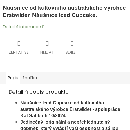
Náušnice od kultovního australského výrobce
Erstwilder. Náušnice Iced Cupcake.
Detailní informace
ZEPTAT SE
HLÍDAT
SDÍLET
Popis
Značka
Detailní popis produktu
Náušnice Iced Cupcake
od kultovního
australského výrobce Erstwilder - spolupráce
Kat Sabbath 10/2024
Jedinečný, originální a nepřehlédnutelný
doplněk, který vyjádří Vaši osobnost a zálibu