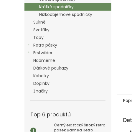
n
Krátké spodničky
e
Nízkoobjemové spodničky
l
Sukně
Svetříky
Topy
Retro pásky
Erstwilder
Nadměrné
Dárkové poukazy
Kabelky
Doplňky
Značky
Popi
Top 6 produktů
Det
Černý elastický široký retro
pásek Banned Retro