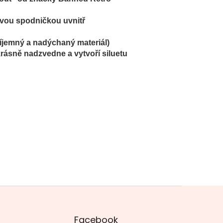
ovou spodničkou uvnitř
říjemný a nadýchaný materiál)
krásně nadzvedne a vytvoří siluetu
Facebook