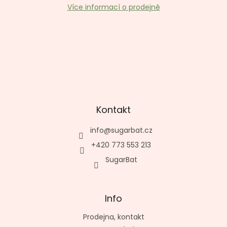
Více informací o prodejně
Kontakt
info
@
sugarbat.cz
+420 773 553 213
SugarBat
Info
Prodejna, kontakt