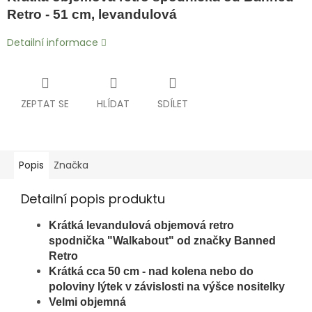
Retro - 51 cm, levandulová
Detailní informace
ZEPTAT SE
HLÍDAT
SDÍLET
Popis
Značka
Detailní popis produktu
Krátká levandulová objemová retro
spodnička "Walkabout" od značky Banned
Retro
Krátká cca 50 cm - nad kolena nebo do
poloviny lýtek v závislosti na výšce nositelky
Velmi objemná