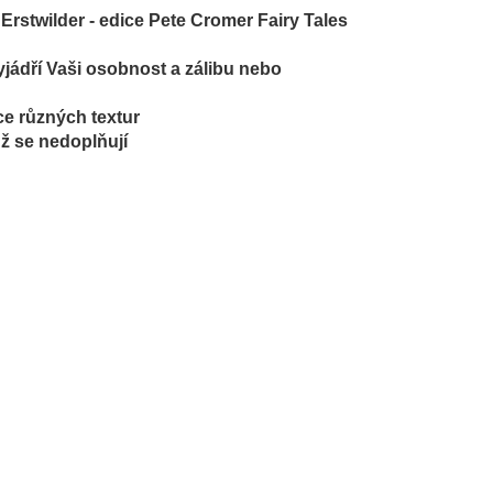
Erstwilder - edice Pete Cromer Fairy Tales
yjádří Vaši osobnost a zálibu nebo
ce různých textur
už se nedoplňují