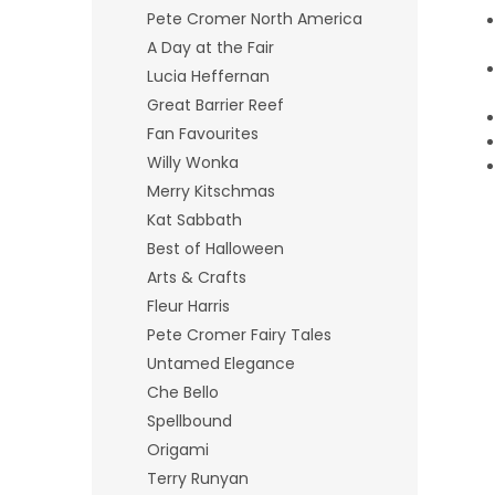
Pete Cromer North America
A Day at the Fair
Lucia Heffernan
Great Barrier Reef
Fan Favourites
Willy Wonka
Merry Kitschmas
Kat Sabbath
Best of Halloween
Arts & Crafts
Fleur Harris
Pete Cromer Fairy Tales
Untamed Elegance
Che Bello
Spellbound
Origami
Terry Runyan