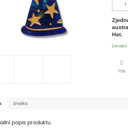
Zjedn
austra
Hat.
Detailn
TISK
s
Značka
ailní popis produktu