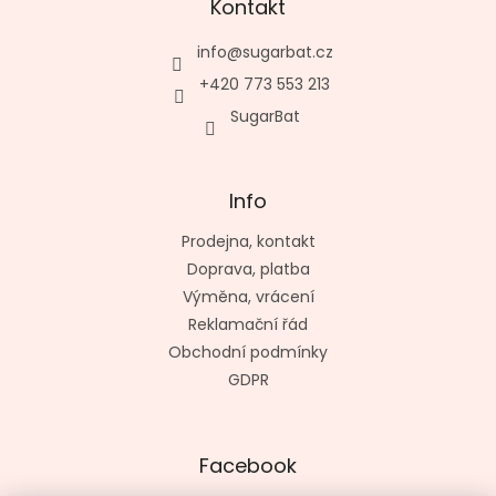
Kontakt
info
@
sugarbat.cz
+420 773 553 213
SugarBat
Info
Prodejna, kontakt
Doprava, platba
Výměna, vrácení
Reklamační řád
Obchodní podmínky
GDPR
Facebook