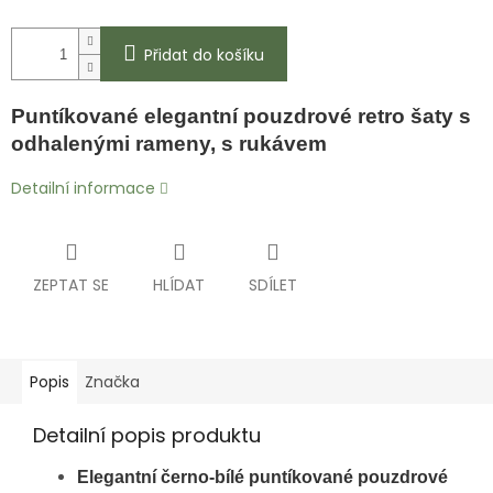
Přidat do košíku
Puntíkované elegantní pouzdrové retro šaty s
odhalenými rameny, s rukávem
Detailní informace
ZEPTAT SE
HLÍDAT
SDÍLET
Popis
Značka
Detailní popis produktu
Elegantní černo-bílé puntíkované pouzdrové