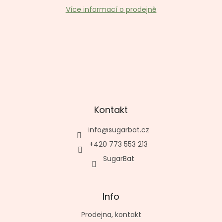
Více informací o prodejně
Kontakt
info
@
sugarbat.cz
+420 773 553 213
SugarBat
Info
Prodejna, kontakt