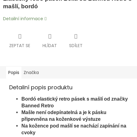
mašlí, bordó
Detailní informace
ZEPTAT SE
HLÍDAT
SDÍLET
Popis
Značka
Detailní popis produktu
Bordó elastický retro pásek s mašlí od značky
Banned Retro
Mašle není odepínatelná a je k pásku
připevněna na koženkové výstuze
Na kožence pod mašlí se nachází zapínání na
cvoky