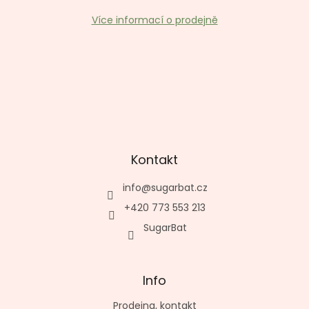
Více informací o prodejně
Kontakt
info
@
sugarbat.cz
+420 773 553 213
SugarBat
Info
Prodejna, kontakt