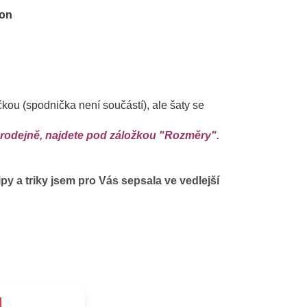
don
ou (spodnička není součástí), ale šaty se
prodejně, najdete pod záložkou "Rozměry".
py a triky jsem pro Vás sepsala ve vedlejší