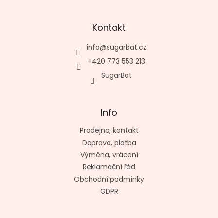
Kontakt
info
@
sugarbat.cz
+420 773 553 213
SugarBat
Info
Prodejna, kontakt
Doprava, platba
Výměna, vrácení
Reklamační řád
Obchodní podmínky
GDPR