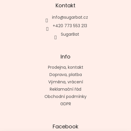
Kontakt
info
@
sugarbat.cz
+420 773 553 213
SugarBat
Info
Prodejna, kontakt
Doprava, platba
Výměna, vrácení
Reklamační řád
Obchodní podmínky
GDPR
Facebook