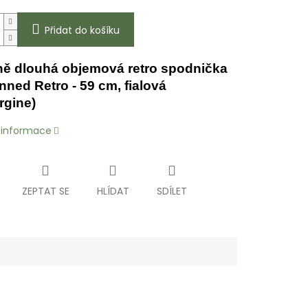
Přidat do košíku
ně dlouhá objemová retro spodnička
nned Retro -
59
cm
, fialová
rgine)
í informace
ZEPTAT SE
HLÍDAT
SDÍLET