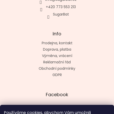
+420 773 553 213
SugarBat
Info
Prodejna, kontakt
Doprava, platba
Výměna, vrácení
Reklamační řád
Obchodní podmínky
GDPR
Facebook
Používáme cookies, abychom Vám umožnili