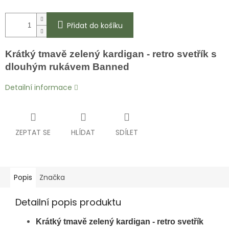
Přidat do košíku
Krátký tmavě zelený kardigan -
retro svetřík
s
dlouhým rukávem Banned
Detailní informace
ZEPTAT SE
HLÍDAT
SDÍLET
Popis
Značka
Detailní popis produktu
Krátký
tmavě zelený
kardigan - retro svetřík