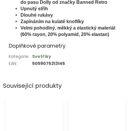
do pasu Dolly od značky Banned Retro
Upnutý střih
Dlouhé rukávy
Zapínáním na kulaté knoflíky
Velmi pohodlný, měkký a elastický materiál
(60% rayon, 20% polyamid, 20% elastan)
Doplňkové parametry
Kategorie
:
Svetříky
EAN
:
5059075313145
Související produkty