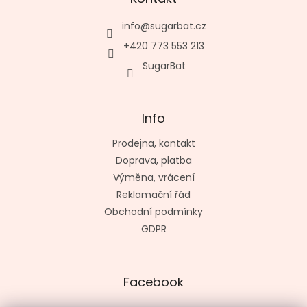
info
@
sugarbat.cz
+420 773 553 213
SugarBat
Info
Prodejna, kontakt
Doprava, platba
Výměna, vrácení
Reklamační řád
Obchodní podmínky
GDPR
Facebook