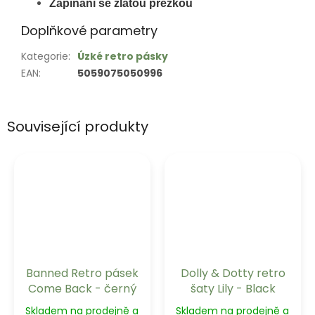
Zapínání se zlatou přezkou
Doplňkové parametry
Kategorie
:
Úzké retro pásky
EAN
:
5059075050996
Související produkty
Banned Retro pásek
Dolly & Dotty retro
Come Back - černý
šaty Lily - Black
Skladem na prodejně a
Skladem na prodejně a