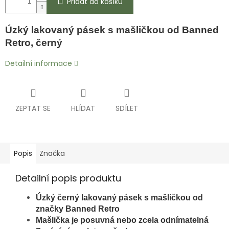
Přidat do košíku
Úzký lakovaný pásek s mašličkou od Banned
Retro, černý
Detailní informace
ZEPTAT SE
HLÍDAT
SDÍLET
Popis
Značka
Detailní popis produktu
Úzký černý lakovaný pásek s mašličkou od
značky Banned Retro
Mašlička je posuvná nebo zcela odnímatelná