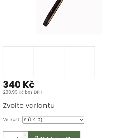
340 Kč
280,99 Kč bez DPH
Měrná
Zvolte variantu
cena:
Velikost