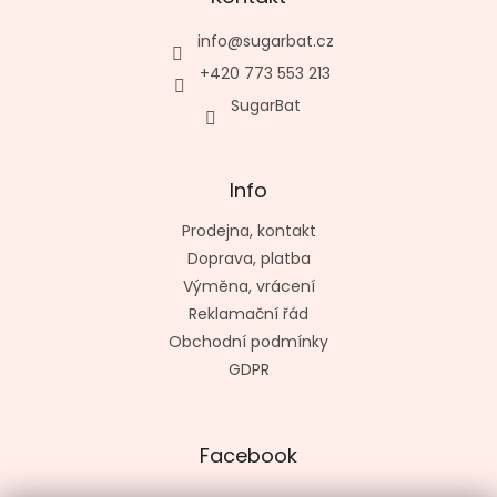
info
@
sugarbat.cz
+420 773 553 213
SugarBat
Info
Prodejna, kontakt
Doprava, platba
Výměna, vrácení
Reklamační řád
Obchodní podmínky
GDPR
Facebook