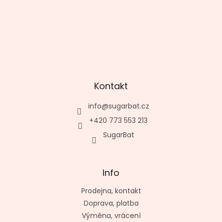
Kontakt
info
@
sugarbat.cz
+420 773 553 213
SugarBat
Info
Prodejna, kontakt
Doprava, platba
Výměna, vrácení