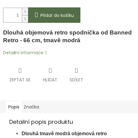
Přidat do košíku
Dlouhá objemová retro spodnička od Banned
Retro -
66 cm
, tmavě modrá
Detailní informace
ZEPTAT SE
HLÍDAT
SDÍLET
Popis
Značka
Detailní popis produktu
Dlouhá tmavě modrá objemová retro