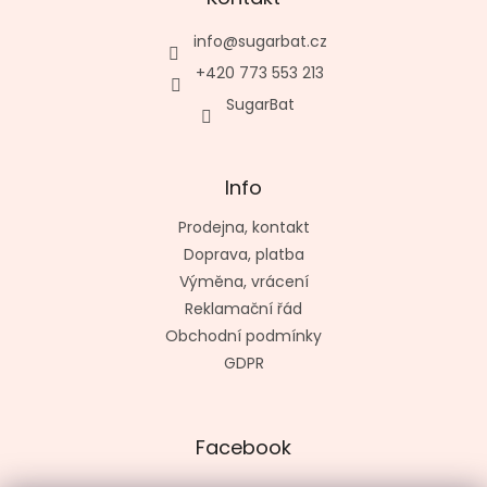
info
@
sugarbat.cz
+420 773 553 213
SugarBat
Info
Prodejna, kontakt
Doprava, platba
Výměna, vrácení
Reklamační řád
Obchodní podmínky
GDPR
Facebook