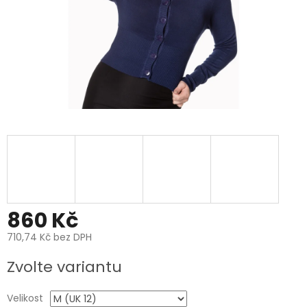
860 Kč
710,74 Kč bez DPH
Měrná
Zvolte variantu
cena:
Velikost