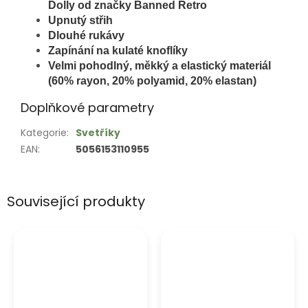
Dolly od značky Banned
Retro
Upnutý střih
Dlouhé rukávy
Zapínání na kulaté knoflíky
Velmi pohodlný, měkký a elastický materiál
(60% rayon, 20% polyamid, 20% elastan)
Doplňkové parametry
Kategorie
:
Svetříky
EAN
:
5056153110955
Související produkty