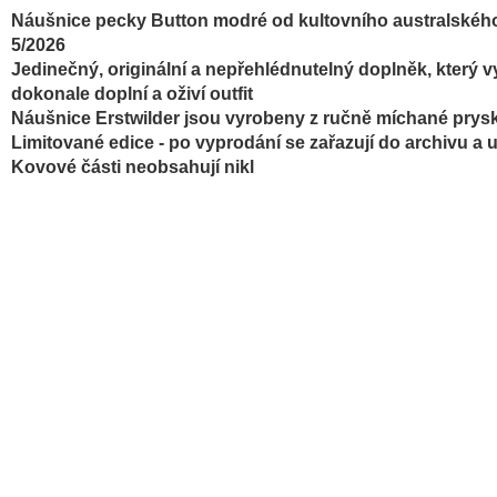
Náušnice pecky Button modré od kultovního australského 
5/2026
Jedinečný, originální a nepřehlédnutelný doplněk, který v
dokonale doplní a oživí outfit
Náušnice
Erstwilder jsou vyrobeny z ručně míchané prysk
Limitované edice - po vyprodání se zařazují do archivu a 
Kovové části neobsahují nikl