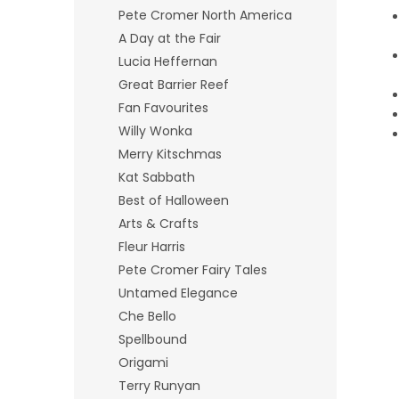
Pete Cromer North America
A Day at the Fair
Lucia Heffernan
Great Barrier Reef
Fan Favourites
Willy Wonka
Merry Kitschmas
Kat Sabbath
Best of Halloween
Arts & Crafts
Fleur Harris
Pete Cromer Fairy Tales
Untamed Elegance
Che Bello
Spellbound
Origami
Terry Runyan