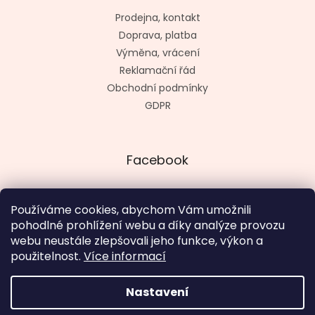
Prodejna, kontakt
Doprava, platba
Výměna, vrácení
Reklamační řád
Obchodní podmínky
GDPR
Facebook
Používáme cookies, abychom Vám umožnili
pohodlné prohlížení webu a díky analýze provozu
Vytvořil kashop.cz
webu neustále zlepšovali jeho funkce, výkon a
použitelnost.
Více informací
Nastavení
Vytvořil Shoptet