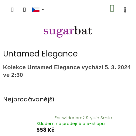
Přejít
NÁKUP
na
obsah
KOŠÍK
Untamed Elegance
Kolekce Untamed Elegance vychází 5. 3. 2024
ve 2:30
Nejprodávanější
Erstwilder brož Stylish Smile
Skladem na prodejně a e-shopu
558 Kč