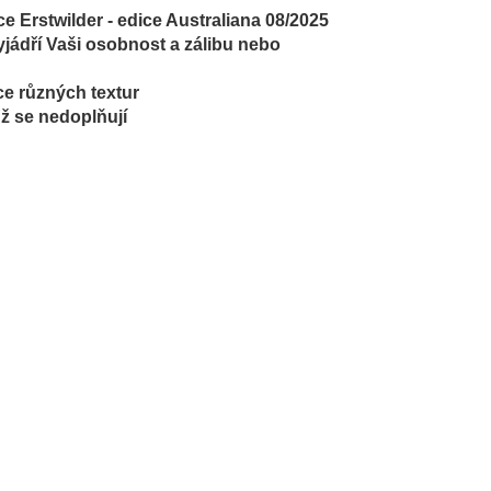
 Erstwilder - edice Australiana 08/2025
yjádří Vaši osobnost a zálibu nebo
ce různých textur
už se nedoplňují