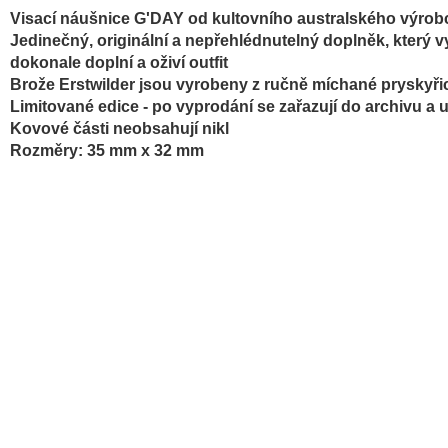
Visací náušnice G'DAY od kultovního australského výrobce
Jedinečný, originální a nepřehlédnutelný doplněk, který v
dokonale doplní a oživí outfit
Brože
Erstwilder jsou vyrobeny z ručně míchané pryskyři
Limitované edice - po vyprodání se zařazují do archivu a 
Kovové části neobsahují nikl
Rozměry:
35 mm x 32 mm