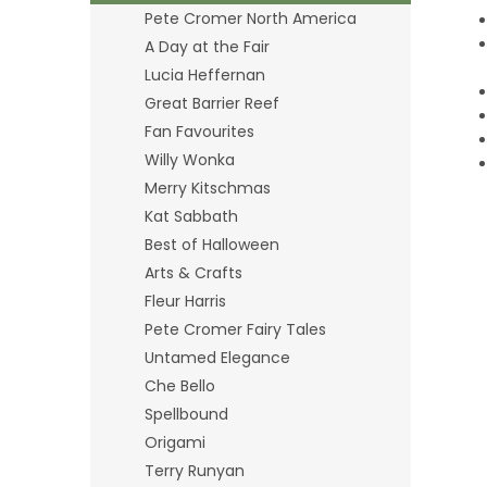
Pete Cromer North America
A Day at the Fair
Lucia Heffernan
Great Barrier Reef
Fan Favourites
Willy Wonka
Merry Kitschmas
Kat Sabbath
Best of Halloween
Arts & Crafts
Fleur Harris
Pete Cromer Fairy Tales
Untamed Elegance
Che Bello
Spellbound
Origami
Terry Runyan