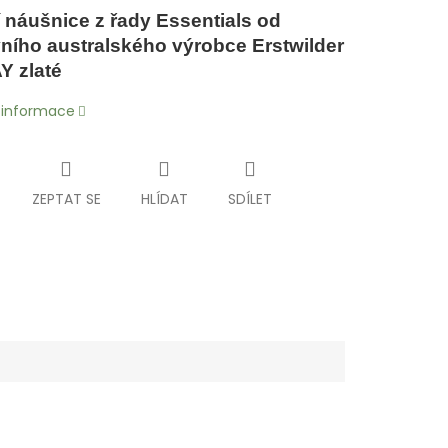
 náušnice z řady Essentials od
vního australského výrobce Erstwilder
Y zlaté
í informace
ZEPTAT SE
HLÍDAT
SDÍLET