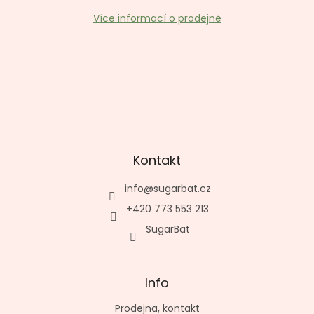
Více informací o prodejně
Kontakt
info
@
sugarbat.cz
+420 773 553 213
SugarBat
Info
Prodejna, kontakt