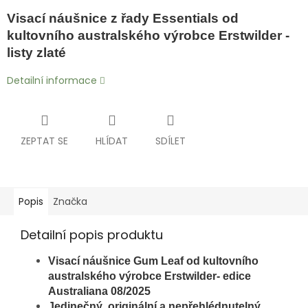
Visací náušnice z řady Essentials od
kultovního australského výrobce Erstwilder -
listy zlaté
Detailní informace
ZEPTAT SE
HLÍDAT
SDÍLET
Popis
Značka
Detailní popis produktu
Visací náušnice Gum
Leaf
od kultovního
australského výrobce Erstwilder- edice
Australiana 08/2025
Jedinečný, originální a nepřehlédnutelný