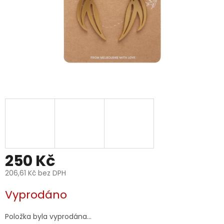
250 Kč
206,61 Kč bez DPH
Měrná
Vyprodáno
cena:
Položka byla vyprodána…