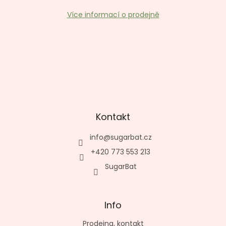
Více informací o prodejně
Kontakt
info
@
sugarbat.cz
+420 773 553 213
SugarBat
Info
Prodejna, kontakt