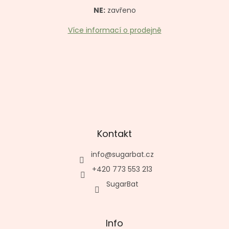
NE:
zavřeno
Více informací o prodejně
Kontakt
info
@
sugarbat.cz
+420 773 553 213
SugarBat
Info