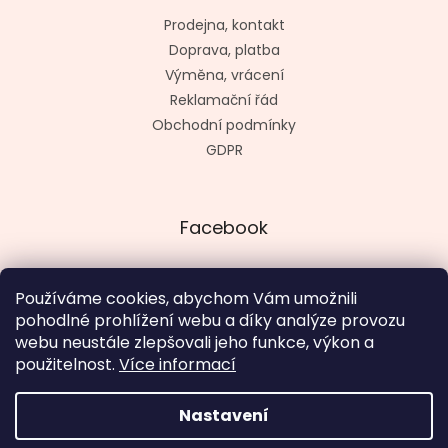
Prodejna, kontakt
Doprava, platba
Výměna, vrácení
Reklamační řád
Obchodní podmínky
GDPR
Facebook
Používáme cookies, abychom Vám umožnili
pohodlné prohlížení webu a díky analýze provozu
Vytvořil kashop.cz
webu neustále zlepšovali jeho funkce, výkon a
použitelnost.
Více informací
Nastavení
Vytvořil Shoptet