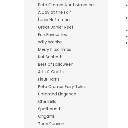
Pete Cromer North America
A Day at the Fair
Lucia Heffernan
Great Barrier Reef
Fan Favourites
Willy Wonka
Merry Kitschmas
Kat Sabbath
Best of Halloween
Arts & Crafts
Fleur Harris
Pete Cromer Fairy Tales
Untamed Elegance
Che Bello
Spellbound
Origami
Terry Runyan