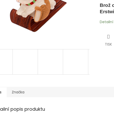
Brož 
Erstwi
Detailn
TISK
s
Značka
ailní popis produktu