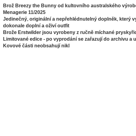
Brož Breezy the Bunny od kultovního australského výrobc
Menagerie
11/2025
Jedinečný, originální a nepřehlédnutelný doplněk, který v
dokonale doplní a oživí outfit
Brože
Erstwilder jsou vyrobeny z ručně míchané pryskyři
Limitované edice - po vyprodání se zařazují do archivu a 
Kovové části neobsahují nikl